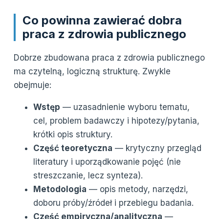
Co powinna zawierać dobra
praca z zdrowia publicznego
Dobrze zbudowana praca z zdrowia publicznego
ma czytelną, logiczną strukturę. Zwykle
obejmuje:
Wstęp
— uzasadnienie wyboru tematu,
cel, problem badawczy i hipotezy/pytania,
krótki opis struktury.
Część teoretyczna
— krytyczny przegląd
literatury i uporządkowanie pojęć (nie
streszczanie, lecz synteza).
Metodologia
— opis metody, narzędzi,
doboru próby/źródeł i przebiegu badania.
Część empiryczna/analityczna
—