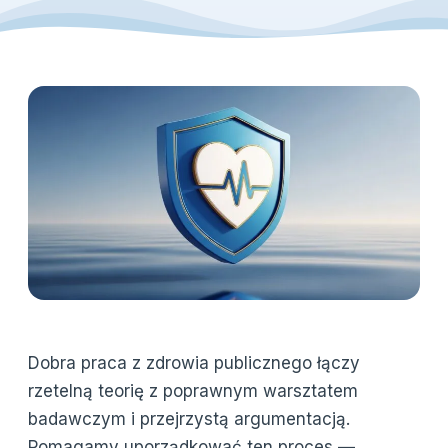
Dobra praca z zdrowia publicznego łączy
rzetelną teorię z poprawnym warsztatem
badawczym i przejrzystą argumentacją.
Pomagamy uporządkować ten proces —