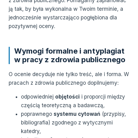
z zdrowia publicznego. Pomagamy zaplanować
ją tak, by była wykonalna w Twoim terminie, a
jednocześnie wystarczająco pogłębiona dla
pozytywnej oceny.
Wymogi formalne i antyplagiat
w pracy z zdrowia publicznego
O ocenie decyduje nie tylko treść, ale i forma. W
pracach z zdrowia publicznego dopilnujemy:
odpowiedniej
objętości
i proporcji między
częścią teoretyczną a badawczą,
poprawnego
systemu cytowań
(przypisy,
bibliografia) zgodnego z wytycznymi
katedry,