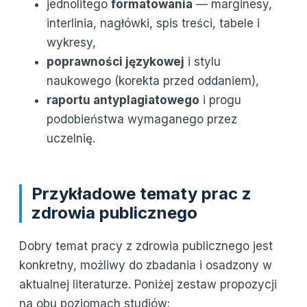
jednolitego
formatowania
— marginesy,
interlinia, nagłówki, spis treści, tabele i
wykresy,
poprawności językowej
i stylu
naukowego (korekta przed oddaniem),
raportu antyplagiatowego
i progu
podobieństwa wymaganego przez
uczelnię.
Przykładowe tematy prac z
zdrowia publicznego
Dobry temat pracy z zdrowia publicznego jest
konkretny, możliwy do zbadania i osadzony w
aktualnej literaturze. Poniżej zestaw propozycji
na obu poziomach studiów: