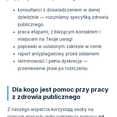
konsultanci z doświadczeniem w danej
dziedzinie — rozumiemy specyfikę zdrowia
publicznego
praca etapami, z bieżącym kontaktem i
miejscem na Twoje uwagi
poprawki w ustalonym zakresie w cenie
raport antyplagiatowy przed oddaniem
terminowość i pełna dyskrecja —
przeniesienie praw po rozliczeniu
Dla kogo jest pomoc przy pracy
z zdrowia publicznego
Z naszego wsparcia korzystają osoby na
różnych etapach: jedni potrzebują pomocy
od