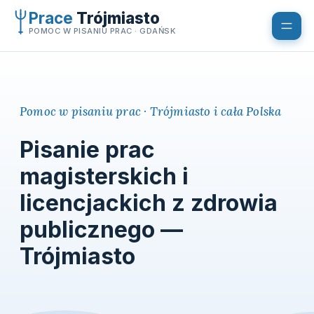
Przejdź
Prace
Trójmiasto
do
POMOC W PISANIU PRAC · GDAŃSK
treści
Pomoc w pisaniu prac · Trójmiasto i cała Polska
Pisanie prac
magisterskich i
licencjackich z zdrowia
publicznego —
Trójmiasto