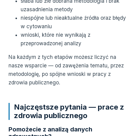
słaba lub źle dobrana metodologia i brak
uzasadnienia metody
niespójne lub nieaktualne źródła oraz błędy
w cytowaniu
wnioski, które nie wynikają z
przeprowadzonej analizy
Na każdym z tych etapów możesz liczyć na
nasze wsparcie — od zawężenia tematu, przez
metodologię, po spójne wnioski w pracy z
zdrowia publicznego.
Najczęstsze pytania — prace z
zdrowia publicznego
Pomożecie z analizą danych