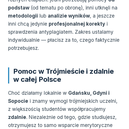
podstaw
(od tematu po obronę), inni utknęli na
metodologii
lub
analizie wyników
, a jeszcze
inni chcą jedynie
profesjonalnej korekty
i
sprawdzenia antyplagiatem. Zakres ustalamy
indywidualnie — płacisz za to, czego faktycznie
potrzebujesz.
Pomoc w Trójmieście i zdalnie
w całej Polsce
Choć działamy lokalnie w
Gdańsku, Gdyni i
Sopocie
i znamy wymogi trójmiejskich uczelni,
z większością studentów współpracujemy
zdalnie
. Niezależnie od tego, gdzie studiujesz,
otrzymujesz to samo wsparcie merytoryczne