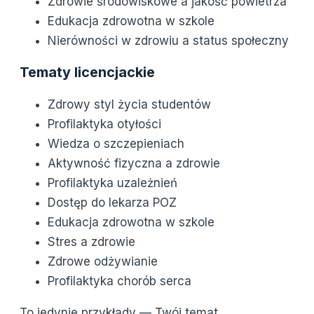
Zdrowie środowiskowe a jakość powietrza
Edukacja zdrowotna w szkole
Nierówności w zdrowiu a status społeczny
Tematy licencjackie
Zdrowy styl życia studentów
Profilaktyka otyłości
Wiedza o szczepieniach
Aktywność fizyczna a zdrowie
Profilaktyka uzależnień
Dostęp do lekarza POZ
Edukacja zdrowotna w szkole
Stres a zdrowie
Zdrowe odżywianie
Profilaktyka chorób serca
To jedynie przykłady — Twój temat