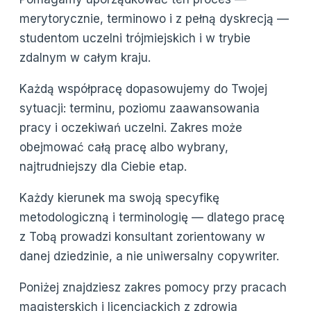
merytorycznie, terminowo i z pełną dyskrecją —
studentom uczelni trójmiejskich i w trybie
zdalnym w całym kraju.
Każdą współpracę dopasowujemy do Twojej
sytuacji: terminu, poziomu zaawansowania
pracy i oczekiwań uczelni. Zakres może
obejmować całą pracę albo wybrany,
najtrudniejszy dla Ciebie etap.
Każdy kierunek ma swoją specyfikę
metodologiczną i terminologię — dlatego pracę
z Tobą prowadzi konsultant zorientowany w
danej dziedzinie, a nie uniwersalny copywriter.
Poniżej znajdziesz zakres pomocy przy pracach
magisterskich i licencjackich z zdrowia