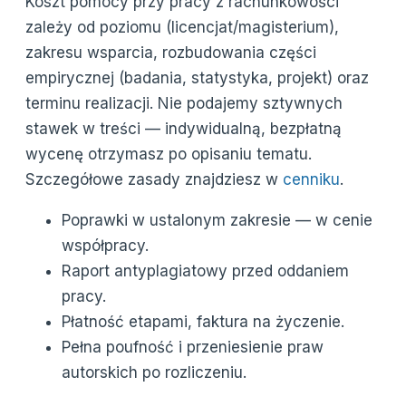
Koszt pomocy przy pracy z rachunkowości
zależy od poziomu (licencjat/magisterium),
zakresu wsparcia, rozbudowania części
empirycznej (badania, statystyka, projekt) oraz
terminu realizacji. Nie podajemy sztywnych
stawek w treści — indywidualną, bezpłatną
wycenę otrzymasz po opisaniu tematu.
Szczegółowe zasady znajdziesz w
cenniku
.
Poprawki w ustalonym zakresie — w cenie
współpracy.
Raport antyplagiatowy przed oddaniem
pracy.
Płatność etapami, faktura na życzenie.
Pełna poufność i przeniesienie praw
autorskich po rozliczeniu.