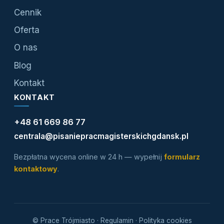
Cennik
Oferta
O nas
Blog
Kontakt
KONTAKT
+48 61 669 86 77
centrala@pisaniepracmagisterskichgdansk.pl
Bezpłatna wycena online w 24 h — wypełnij
formularz
kontaktowy
.
© Prace Trójmiasto ·
Regulamin
·
Polityka cookies