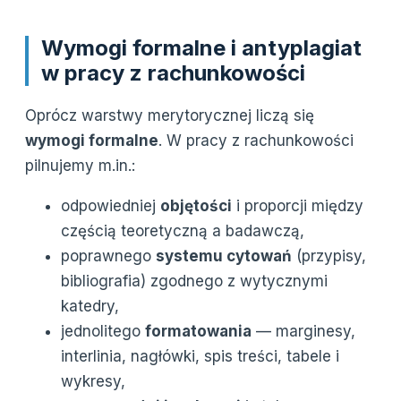
Wymogi formalne i antyplagiat
w pracy z rachunkowości
Oprócz warstwy merytorycznej liczą się
wymogi formalne
. W pracy z rachunkowości
pilnujemy m.in.:
odpowiedniej
objętości
i proporcji między
częścią teoretyczną a badawczą,
poprawnego
systemu cytowań
(przypisy,
bibliografia) zgodnego z wytycznymi
katedry,
jednolitego
formatowania
— marginesy,
interlinia, nagłówki, spis treści, tabele i
wykresy,