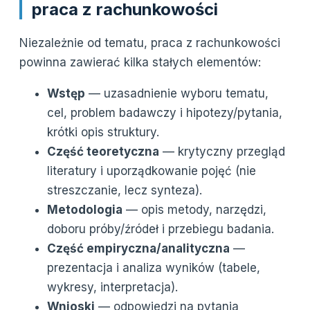
praca z rachunkowości
Niezależnie od tematu, praca z rachunkowości
powinna zawierać kilka stałych elementów:
Wstęp
— uzasadnienie wyboru tematu,
cel, problem badawczy i hipotezy/pytania,
krótki opis struktury.
Część teoretyczna
— krytyczny przegląd
literatury i uporządkowanie pojęć (nie
streszczanie, lecz synteza).
Metodologia
— opis metody, narzędzi,
doboru próby/źródeł i przebiegu badania.
Część empiryczna/analityczna
—
prezentacja i analiza wyników (tabele,
wykresy, interpretacja).
Wnioski
— odpowiedzi na pytania