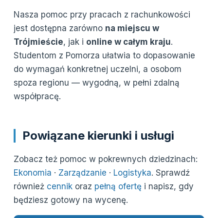
Nasza pomoc przy pracach z rachunkowości
jest dostępna zarówno
na miejscu w
Trójmieście
, jak i
online w całym kraju
.
Studentom z Pomorza ułatwia to dopasowanie
do wymagań konkretnej uczelni, a osobom
spoza regionu — wygodną, w pełni zdalną
współpracę.
Powiązane kierunki i usługi
Zobacz też pomoc w pokrewnych dziedzinach:
Ekonomia
·
Zarządzanie
·
Logistyka
. Sprawdź
również
cennik
oraz
pełną ofertę
i napisz, gdy
będziesz gotowy na wycenę.