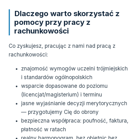
Dlaczego warto skorzystać z
pomocy przy pracy z
rachunkowości
Co zyskujesz, pracując z nami nad pracą z
rachunkowości:
znajomość wymogów uczelni trójmiejskich
i standardów ogólnopolskich
wsparcie dopasowane do poziomu
(licencjat/magisterium) i terminu
jasne wyjaśnianie decyzji merytorycznych
— przygotujemy Cię do obrony
bezpieczna współpraca: poufność, faktura,
płatność w ratach
realny harmonogram, bez obietnic bez