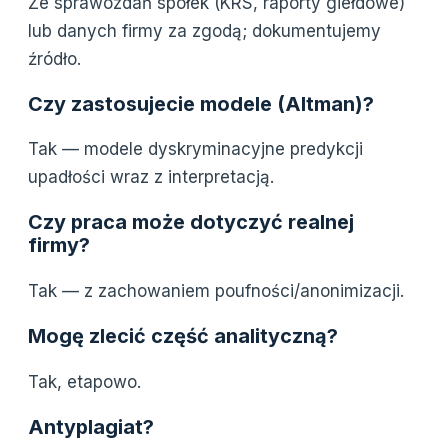
Ze sprawozdań spółek (KRS, raporty giełdowe)
lub danych firmy za zgodą; dokumentujemy
źródło.
Czy zastosujecie modele (Altman)?
Tak — modele dyskryminacyjne predykcji
upadłości wraz z interpretacją.
Czy praca może dotyczyć realnej
firmy?
Tak — z zachowaniem poufności/anonimizacji.
Mogę zlecić część analityczną?
Tak, etapowo.
Antyplagiat?