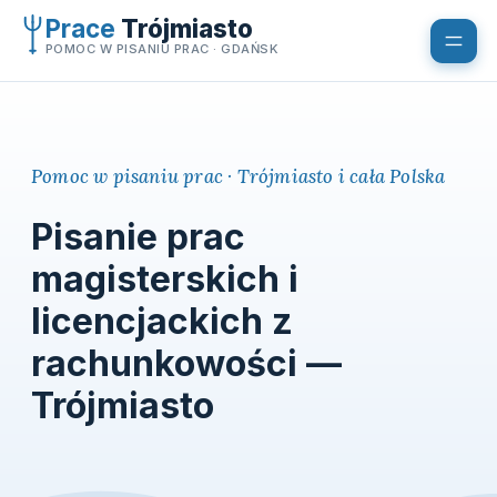
Przejdź
Prace
Trójmiasto
do
POMOC W PISANIU PRAC · GDAŃSK
treści
Pomoc w pisaniu prac · Trójmiasto i cała Polska
Pisanie prac
magisterskich i
licencjackich z
rachunkowości —
Trójmiasto