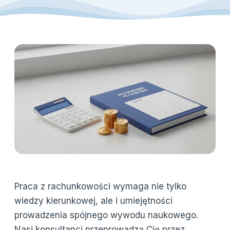
Praca z rachunkowości wymaga nie tylko
wiedzy kierunkowej, ale i umiejętności
prowadzenia spójnego wywodu naukowego.
Nasi konsultanci przeprowadzą Cię przez