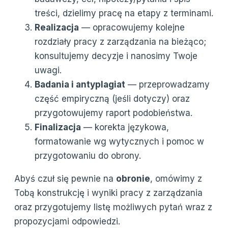
treści, dzielimy pracę na etapy z terminami.
Realizacja
— opracowujemy kolejne
rozdziały pracy z zarządzania na bieżąco;
konsultujemy decyzje i nanosimy Twoje
uwagi.
Badania i antyplagiat
— przeprowadzamy
część empiryczną (jeśli dotyczy) oraz
przygotowujemy raport podobieństwa.
Finalizacja
— korekta językowa,
formatowanie wg wytycznych i pomoc w
przygotowaniu do obrony.
Abyś czuł się pewnie na
obronie
, omówimy z
Tobą konstrukcję i wyniki pracy z zarządzania
oraz przygotujemy listę możliwych pytań wraz z
propozycjami odpowiedzi.