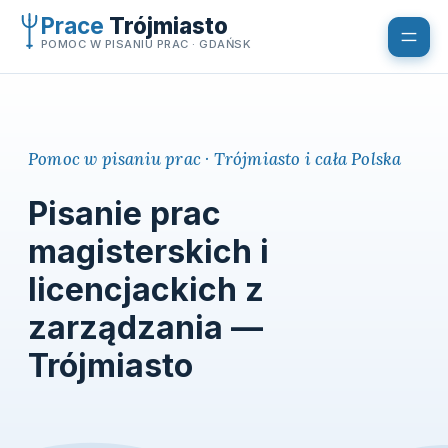
Przejdź
Prace
Trójmiasto
do
POMOC W PISANIU PRAC · GDAŃSK
treści
Pomoc w pisaniu prac · Trójmiasto i cała Polska
Pisanie prac
magisterskich i
licencjackich z
zarządzania —
Trójmiasto