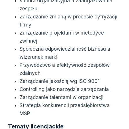
Kultura organizacyjna a zaangażowanie
zespołu
Zarządzanie zmianą w procesie cyfryzacji
firmy
Zarządzanie projektami w metodyce
zwinnej
Społeczna odpowiedzialność biznesu a
wizerunek marki
Przywództwo a efektywność zespołów
zdalnych
Zarządzanie jakością wg ISO 9001
Controlling jako narzędzie zarządzania
Zarządzanie talentami w organizacji
Strategia konkurencji przedsiębiorstwa
MŚP
Tematy licencjackie