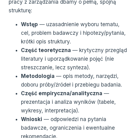
pracy z zarządzania dbamy o pełną, spójną
strukturę:
Wstęp
— uzasadnienie wyboru tematu,
cel, problem badawczy i hipotezy/pytania,
krótki opis struktury.
Część teoretyczna
— krytyczny przegląd
literatury i uporządkowanie pojęć (nie
streszczanie, lecz synteza).
Metodologia
— opis metody, narzędzi,
doboru próby/źródeł i przebiegu badania.
Część empiryczna/analityczna
—
prezentacja i analiza wyników (tabele,
wykresy, interpretacja).
Wnioski
— odpowiedzi na pytania
badawcze, ograniczenia i ewentualne
rekomendacje.