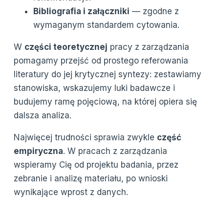
Bibliografia i załączniki
— zgodne z
wymaganym standardem cytowania.
W
części teoretycznej
pracy z zarządzania
pomagamy przejść od prostego referowania
literatury do jej krytycznej syntezy: zestawiamy
stanowiska, wskazujemy luki badawcze i
budujemy ramę pojęciową, na której opiera się
dalsza analiza.
Najwięcej trudności sprawia zwykle
część
empiryczna
. W pracach z zarządzania
wspieramy Cię od projektu badania, przez
zebranie i analizę materiału, po wnioski
wynikające wprost z danych.