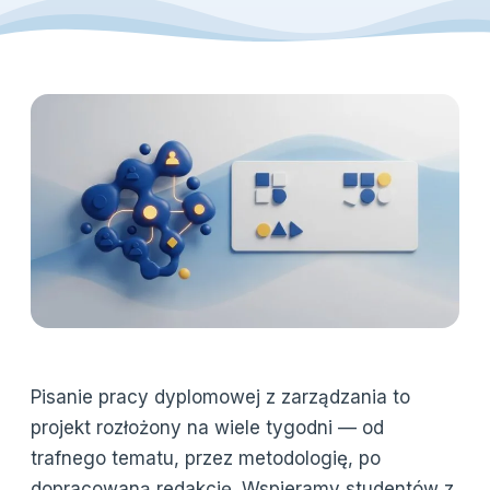
Pisanie pracy dyplomowej z zarządzania to
projekt rozłożony na wiele tygodni — od
trafnego tematu, przez metodologię, po
dopracowaną redakcję. Wspieramy studentów z