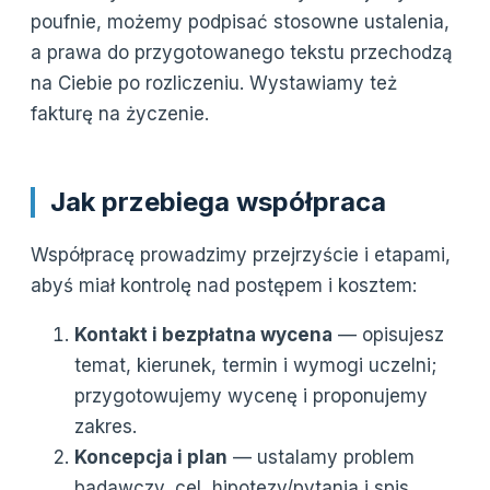
poufnie, możemy podpisać stosowne ustalenia,
a prawa do przygotowanego tekstu przechodzą
na Ciebie po rozliczeniu. Wystawiamy też
fakturę na życzenie.
Jak przebiega współpraca
Współpracę prowadzimy przejrzyście i etapami,
abyś miał kontrolę nad postępem i kosztem:
Kontakt i bezpłatna wycena
— opisujesz
temat, kierunek, termin i wymogi uczelni;
przygotowujemy wycenę i proponujemy
zakres.
Koncepcja i plan
— ustalamy problem
badawczy, cel, hipotezy/pytania i spis